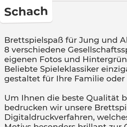
Schach
Brettspielspaß für Jung und Al
8 verschiedene Gesellschaftss
eigenen Fotos und Hintergrün
Beliebte Spieleklassiker einzig
gestaltet für Ihre Familie od
Um Ihnen die beste Qualität b
bedrucken wir unsere Brettspi
Digitaldruckverfahren, welche
Motivs besonders brillant zur 