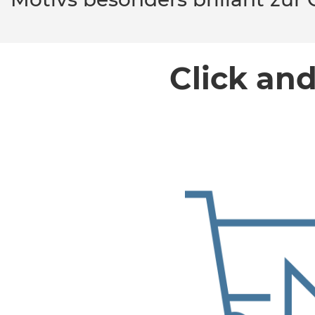
Click an