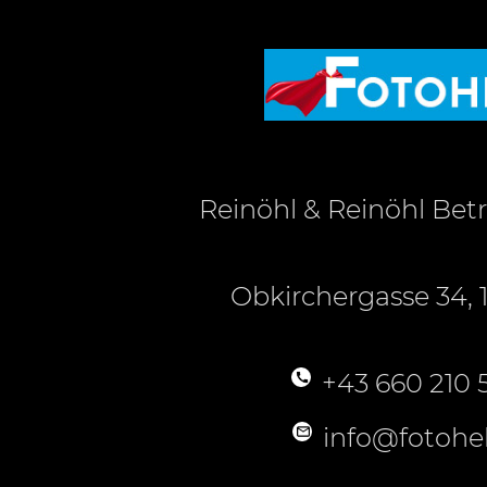
Reinöhl & Reinöhl Be
Obkirchergasse 34, 
+43 660 210 
info@fotohel