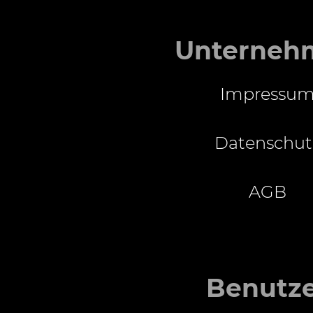
Unterneh
Impressu
Datenschut
AGB
Benutz