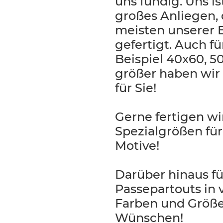
uns fündig. Uns is
großes Anliegen,
meisten unserer 
gefertigt. Auch f
Beispiel 40x60, 5
größer haben wir
für Sie!
Gerne fertigen wi
Spezialgrößen fü
Motive!
Darüber hinaus f
Passepartouts in 
Farben und Größe
Wünschen!