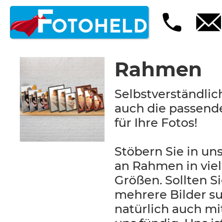
Rahmen
Selbstverständlic
auch die passen
für Ihre Fotos!
Stöbern Sie in u
an Rahmen in vie
Größen. Sollten S
mehrere Bilder s
natürlich auch m