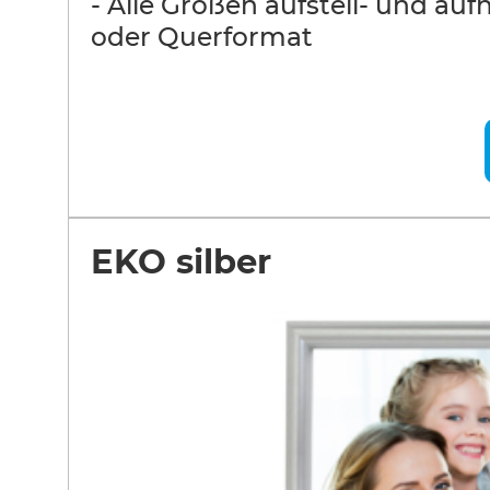
- Alle Größen aufstell- und au
oder Querformat
EKO silber